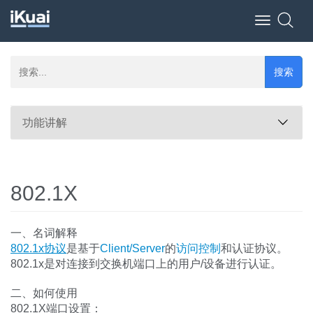
Toggle
navigation
搜索
功能讲解
802.1X
一、名词解释
802.1x协议
是基于
Client/Server
的
访问控制
和认证协议。
802.1x是对连接到交换机端口上的用户/设备进行认证。
二、如何使用
802.1X端口设置：