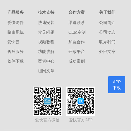
产品服务
技术支持
合作方案
关于我们
爱快硬件
快速安装
渠道联系
公司简介
路由系统
常见问题
OEM定制
公司动态
爱快云
视频教程
加盟合作
联系我们
售后服务
功能讲解
开放平台
外部文章
软件下载
案例中心
成功案例
组网文章
APP
下载
爱快官方微信
爱快官方APP