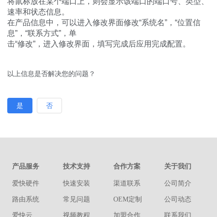
将鼠标放在某个端口上，则会显示该端口的端口号、类型、
速率和状态信息。
在产品信息中，可以进入修改界面修改“系统名”，“位置信
息”，“联系方式”，单
击“修改”，进入修改界面，填写完成后应用完成配置。
以上信息是否解决您的问题？
是
否
产品服务
技术支持
合作方案
关于我们
爱快硬件
快速安装
渠道联系
公司简介
路由系统
常见问题
OEM定制
公司动态
爱快云
视频教程
加盟合作
联系我们