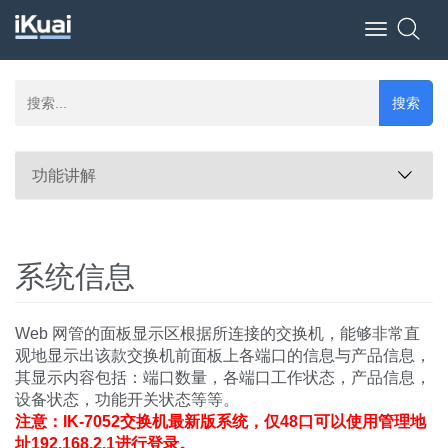
Toggle
navigation
搜索
功能讲解
系统信息
Web 网管的面板显示区根据所连接的交换机，能够非常直
观地显示出该款交换机前面板上各端口的信息与产品信息，
其显示内容包括：端口数量，各端口工作状态，产品信息，
设备状态，功能开关状态等等。
注意：IK-7052交换机最新版系统，仅48口可以使用管理地
址192.168.2.1进行登录。