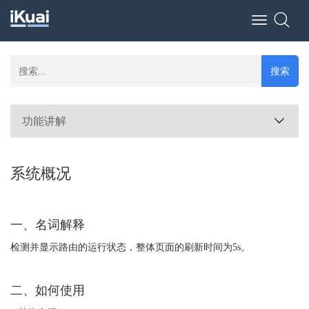
Toggle
navigation
搜索
功能讲解
系统概况
一、名词解释
检测并显示路由的运行状态，整体页面的刷新时间为
5s
。
二、如何使用