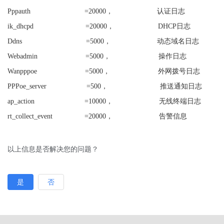
Pppauth =20000， 认证日志
ik_dhcpd =20000， DHCP日志
Ddns =5000， 动态域名日志
Webadmin =5000， 操作日志
Wanpppoe =5000， 外网拨号日志
PPPoe_server =500， 推送通知日志
ap_action =10000， 无线终端日志
rt_collect_event =20000， 告警信息
以上信息是否解决您的问题？
是
否