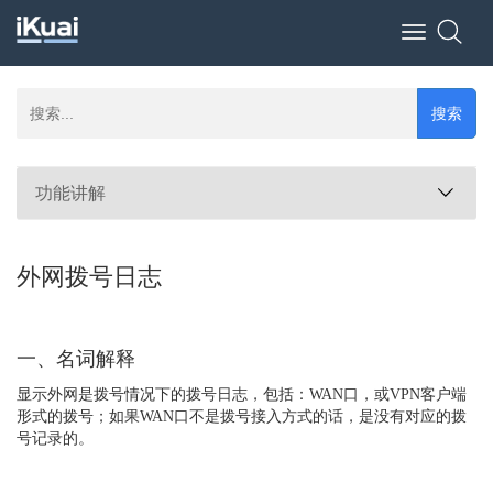
Toggle
navigation
搜索
功能讲解
外网拨号日志
一、名词解释
显示外网是拨号情况下的拨号日志，包括：WAN口，或VPN客户端
形式的拨号；如果WAN口不是拨号接入方式的话，是没有对应的拨
号记录的。