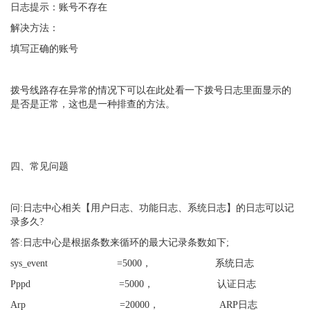
日志提示：账号不存在
解决方法：
填写正确的账号
拨号线路存在异常的情况下可以在此处看一下拨号日志里面显示的
是否是正常，这也是一种排查的方法。
四、常见问题
问:日志中心相关【用户日志、功能日志、系统日志】的日志可以记
录多久?
答:日志中心是根据条数来循环的最大记录条数如下;
sys_event =5000， 系统日志
Pppd =5000， 认证日志
Arp =20000， ARP日志