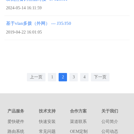
2024-05-14 16:11:59
基于vlan多拨（外网） --- J35/J50
2019-04-22 16:01:05
上一页
1
2
3
4
下一页
产品服务
技术支持
合作方案
关于我们
爱快硬件
快速安装
渠道联系
公司简介
路由系统
常见问题
OEM定制
公司动态