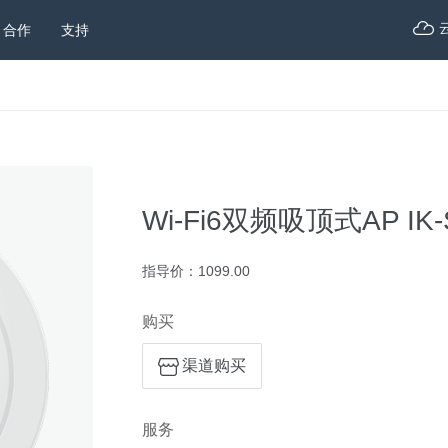
合作
支持
Wi-Fi6双频吸顶式AP IK
指导价：1099.00
购买
渠道购买
服务