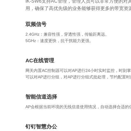
IK-SW6支持AC管理，管理人员可以非常方便的对
用，确保了高优先级的业务能够获得更多的带宽资源
双频信号
2.4GHz：兼容性强，穿透性强，传输距离远。
5GHz：速度更快，抗干扰能力更强。
AC在线管理
网关内置AC控制器可以对AP进行24小时实时监控，时
可以对AP进行分组，对AP进行分组式批处理，节约配置时
智能信道选择
AP会根据当前环境的无线信道使用情况，自动选择合适的
钉钉智慧办公