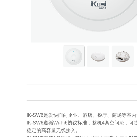
IK-SW6是爱快面向企业、酒店、餐厅、商场等室内
IK-SW6遵循Wi-Fi6协议标准，整机4条空间
稳定的高容量无线接入。