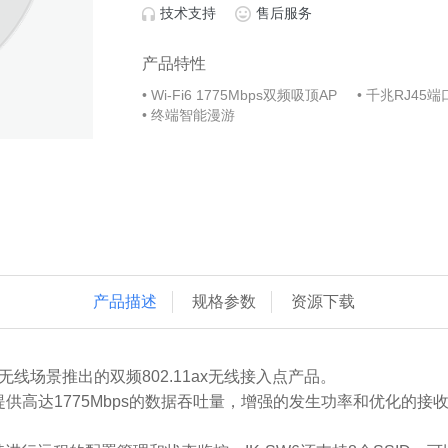
技术支持
售后服务
产品特性
Wi-Fi6 1775Mbps双频吸顶AP
千兆RJ45端
终端智能漫游
产品描述
规格参数
资源下载
无线场景推出的双频802.11ax无线接入点产品。
流，可提供高达1775Mbps的数据吞吐量，增强的发生功率和优化